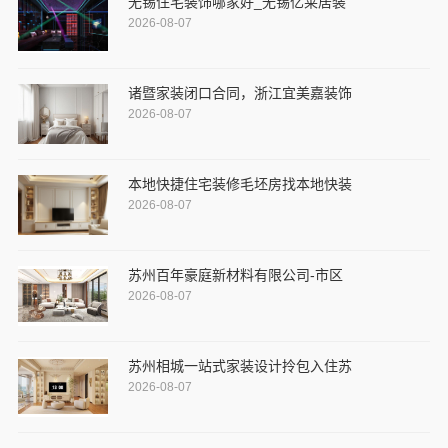
无锡住宅装饰哪家好_无锡亿莱居装
2026-08-07
诸暨家装闭口合同，浙江宜美嘉装饰
2026-08-07
本地快捷住宅装修毛坯房找本地快装
2026-08-07
苏州百年豪庭新材料有限公司-市区
2026-08-07
苏州相城一站式家装设计拎包入住苏
2026-08-07