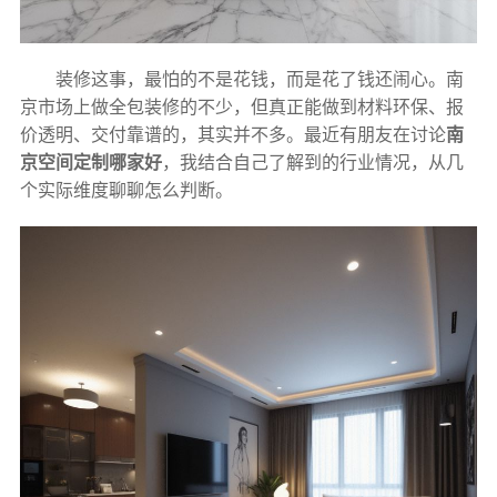
装修这事，最怕的不是花钱，而是花了钱还闹心。南
京市场上做全包装修的不少，但真正能做到材料环保、报
价透明、交付靠谱的，其实并不多。最近有朋友在讨论
南
京空间定制哪家好
，我结合自己了解到的行业情况，从几
个实际维度聊聊怎么判断。