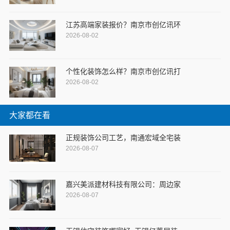
江苏高端家装报价？南京市创亿讯环
2026-08-02
个性化装饰怎么样？南京市创亿讯打
2026-08-02
大家都在看
正规装饰公司工艺，南通宏域全宅装
2026-08-07
嘉兴美派建材科技有限公司：周边家
2026-08-07