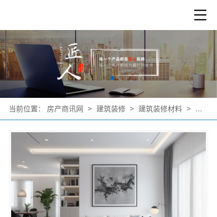
当前位置：
房产商讯网
>
建筑装修
>
建筑装修材料
>
公司产