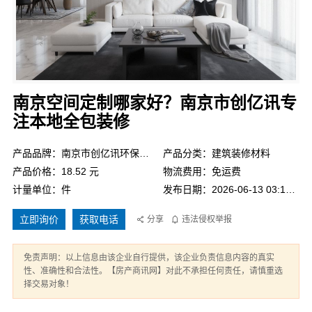
南京空间定制哪家好？南京市创亿讯专
注本地全包装修
产品品牌：南京市创亿讯环保新材料有限公司
产品分类：建筑装修材料
产品价格：18.52 元
物流费用：免运费
计量单位：件
发布日期：2026-06-13 03:18:44
立即询价
获取电话
分享
违法侵权举报
免责声明：以上信息由该企业自行提供，该企业负责信息内容的真实
性、准确性和合法性。【房产商讯网】对此不承担任何责任，请慎重选
择交易对象！