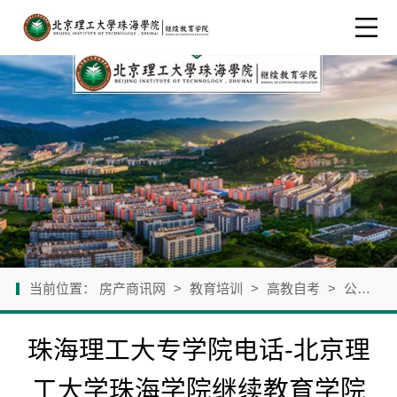
当前位置：
房产商讯网
>
教育培训
>
高教自考
>
公司新闻
珠海理工大专学院电话-北京理
工大学珠海学院继续教育学院