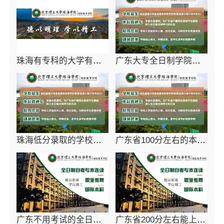
珠海有专科的大学有哪些免试入学-北京理工大学珠海学院继教院
广东大专全日制学院报考-北京理工大学珠海学院继续教育学院
珠海低分录取的学校学费多少-北京理工大学珠海学院继教院
广东省100分左右的本科大学-北京理工大学珠海学院继教院
广东不用考试的全日制大专-北京理工大学珠海学院继教院
广东省200分左右能上的大学-北京理工大学珠海学院继教院