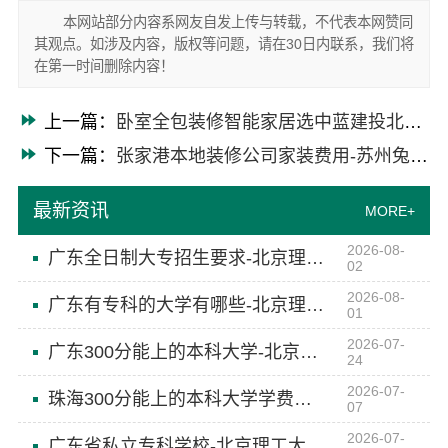
本网站部分内容系网友自发上传与转载，不代表本网赞同
其观点。如涉及内容，版权等问题，请在30日内联系，我们将
在第一时间删除内容！
上一篇：
卧室全包装修智能家居选中蓝建投北京武功分公司
下一篇：
张家港本地装修公司家装费用-苏州兔哥哥智装新材料有限公司
最新资讯
MORE+
2026-08-
广东全日制大专招生要求-北京理工大学珠海学院继教院
02
2026-08-
广东有专科的大学有哪些-北京理工大学珠海学院继教院
01
2026-07-
广东300分能上的本科大学-北京理工大学珠海学院继续教育学院
24
2026-07-
珠海300分能上的本科大学学费多少-北京理工大学珠海学院继教院
07
2026-07-
广东省私立专科学校-北京理工大学珠海学院继教院